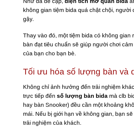
Như đã đề cập,
diện tích mở quán bida
ản
không gian tiệm bida quá chật chội, người 
gậy.
Thay vào đó, một tiệm bida có không gian 
bàn đạt tiêu chuẩn sẽ giúp người chơi cảm 
của bạn cho bạn bè.
Tối ưu hóa số lượng bàn và 
Không chỉ ảnh hưởng đến trải nghiệm khá
trực tiếp đến
số lượng bàn bida
mà clb bi
hay bàn Snooker) đều cần một khoảng không
mái. Nếu bị giới hạn về không gian, bạn s
trải nghiệm của khách.