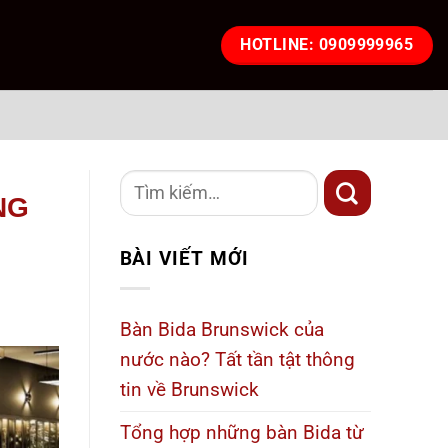
HOTLINE: 0909999965
NG
BÀI VIẾT MỚI
Bàn Bida Brunswick của
nước nào? Tất tần tật thông
tin về Brunswick
Tổng hợp những bàn Bida từ