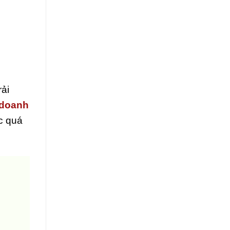
rải
 doanh
ặc quá