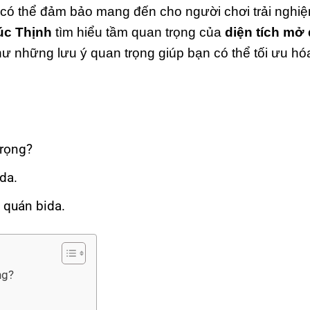
ể có thể đảm bảo mang đến cho người chơi trải nghiệ
úc Thịnh
tìm hiểu tầm quan trọng của
diện tích mở
hư những lưu ý quan trọng giúp bạn có thể tối ưu hó
trọng?
da.
h quán bida.
ng?