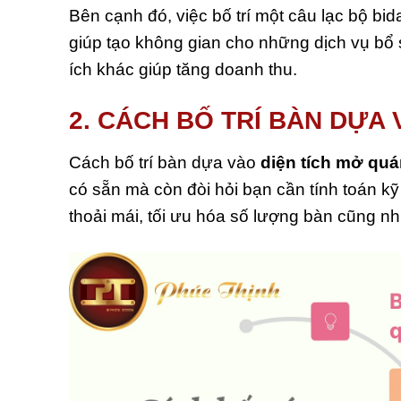
Bên cạnh đó, việc bố trí một câu lạc bộ bi
giúp tạo không gian cho những dịch vụ bổ
ích khác giúp tăng doanh thu.
2. CÁCH BỐ TRÍ BÀN DỰA
Cách bố trí bàn dựa vào
diện tích mở quá
có sẵn mà còn đòi hỏi bạn cần tính toán 
thoải mái, tối ưu hóa số lượng bàn cũng n