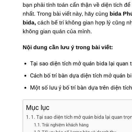
bạn phải tính toán cẩn thận về diện tích đ
nhất. Trong bài viết này, hãy cùng
bida Ph
bida,
cách bế trí không gian hợp lý cũng n
không gian quán của mình.
Nội dung cần lưu ý trong bài viết:
Tại sao diện tích mở quán bida lại quan 
Cách bố trí bàn dựa diện tích mở quán bi
Một số lưu ý bố trí bàn dựa trên diện tíc
Mục lục
1. Tại sao diện tích mở quán bida lại quan trọ
Trải nghiệm khách hàng