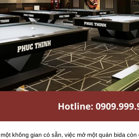
 một không gian có sẵn, việc mở một quán bida còn 