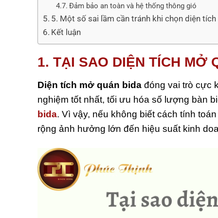
Đảm bảo an toàn và hệ thống thông gió
5. Một số sai lầm cần tránh khi chọn diện tíc
Kết luận
1. TẠI SAO DIỆN TÍCH MỞ
Diện tích mở quán bida
đóng vai trò cực 
nghiệm tốt nhất, tối ưu hóa số lượng bàn b
bida
. Vì vậy, nếu không biết cách tính toá
rộng ảnh hưởng lớn đến hiệu suất kinh do