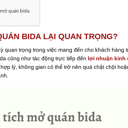
h mở quán bida
 QUÁN BIDA LẠI QUAN TRỌNG?
kỳ quan trọng trong việc mang đến cho khách hàng t
ida cũng như tác động trực tiếp đến
lợi nhuận kinh
n hợp lý, không gian có thể trở nên quá chật chội ho
anh.