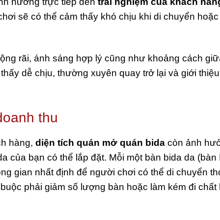
h hưởng trực tiếp đến
trải nghiệm của khách hàn
chơi sẽ có thể cảm thấy khó chịu khi di chuyển hoặ
rộng rãi, ánh sáng hợp lý cũng như khoảng cách giữ
thấy dễ chịu, thường xuyên quay trở lại và giới thiệ
doanh thu
ch hàng,
diện tích quán mở quán bida
còn ảnh hư
da của bạn có thể lắp đặt. Mỗi một bàn bida da (bàn
 gian nhất định để người chơi có thể di chuyển th
ẽ buộc phải giảm số lượng bàn hoặc làm kém đi chất