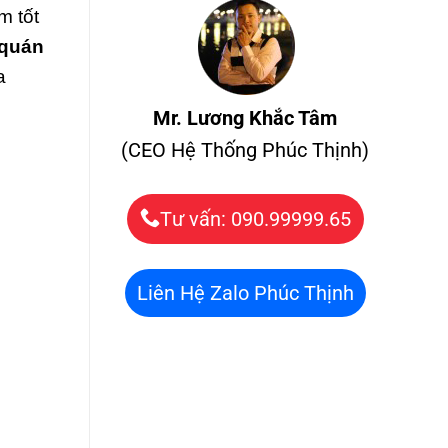
m tốt
 quán
a
Mr. Lương Khắc Tâm
(CEO Hệ Thống Phúc Thịnh)
Tư vấn: 090.99999.65
Liên Hệ Zalo Phúc Thịnh