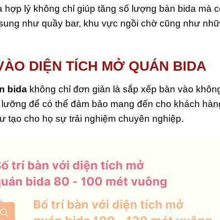
da hợp lý không chỉ giúp tăng số lượng bàn bida mà 
 sung như quầy bar, khu vực ngồi chờ cũng như nhữ
 VÀO DIỆN TÍCH MỞ QUÁN BIDA
n bida
không chỉ đơn giản là sắp xếp bàn vào khôn
kỹ lưỡng để có thể đảm bảo mang đến cho khách hàn
hư tạo cho họ sự trải nghiệm chuyên nghiệp.