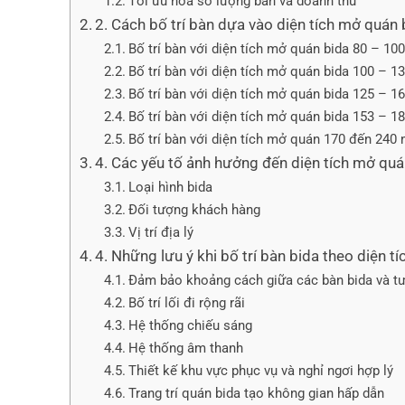
Tối ưu hóa số lượng bàn và doanh thu
2. Cách bố trí bàn dựa vào diện tích mở quán 
Bố trí bàn với diện tích mở quán bida 80 – 10
Bố trí bàn với diện tích mở quán bida 100 – 
Bố trí bàn với diện tích mở quán bida 125 – 
Bố trí bàn với diện tích mở quán bida 153 – 
Bố trí bàn với diện tích mở quán 170 đến 240
4. Các yếu tố ảnh hưởng đến diện tích mở quá
Loại hình bida
Đối tượng khách hàng
Vị trí địa lý
4. Những lưu ý khi bố trí bàn bida theo diện t
Đảm bảo khoảng cách giữa các bàn bida và t
Bố trí lối đi rộng rãi
Hệ thống chiếu sáng
Hệ thống âm thanh
Thiết kế khu vực phục vụ và nghỉ ngơi hợp lý
Trang trí quán bida tạo không gian hấp dẫn