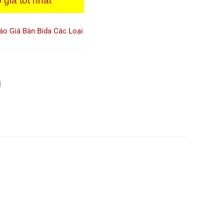
 giá tốt nhất
áo Giá Bàn Bida Các Loại