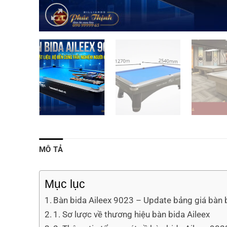
MÔ TẢ
Mục lục
Bàn bida Aileex 9023 – Update bảng giá bàn b
1. Sơ lược về thương hiệu bàn bida Aileex