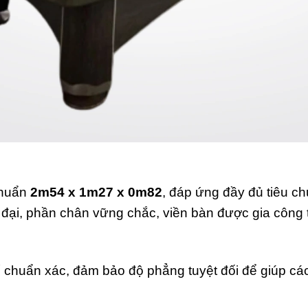
chuẩn
2m54 x 1m27 x 0m82
, đáp ứng đầy đủ tiêu c
 đại, phần chân vững chắc, viền bàn được gia công t
 chuẩn xác, đảm bảo độ phẳng tuyệt đối để giúp cá