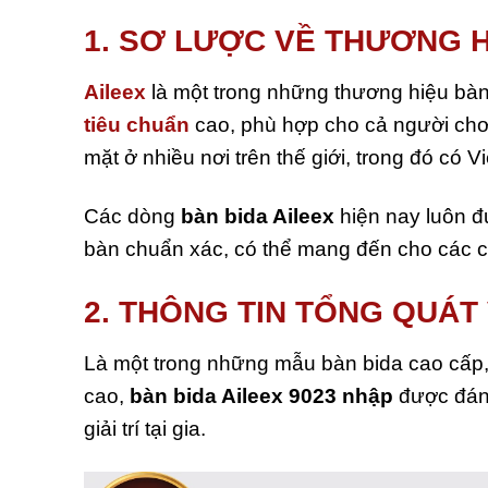
1. SƠ LƯỢC VỀ THƯƠNG H
Aileex
là một trong những thương hiệu bàn
tiêu chuẩn
cao, phù hợp cho cả người chơi
mặt ở nhiều nơi trên thế giới, trong đó có V
Các dòng
bàn bida Aileex
hiện nay luôn đư
bàn chuẩn xác, có thể mang đến cho các cơ
2. THÔNG TIN TỔNG QUÁT 
Là một trong những mẫu bàn bida cao cấp, đ
cao,
bàn bida Aileex 9023
nhập
được đánh
giải trí tại gia.