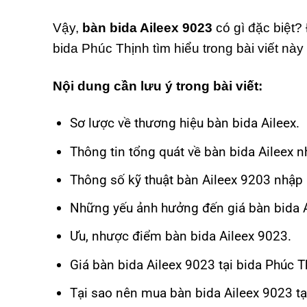
Vậy,
bàn bida Aileex 9023
có gì đặc biệt?
bida Phúc Thịnh tìm hiểu trong bài viết này
Nội dung cần lưu ý trong bài viết:
Sơ lược về thương hiệu bàn bida Aileex.
Thông tin tổng quát về bàn bida Aileex n
Thông số kỹ thuật bàn Aileex 9203 nhập 
Những yếu ảnh hưởng đến giá bàn bida A
Ưu, nhược điểm bàn bida Aileex 9023.
Giá bàn bida Aileex 9023 tại bida Phúc T
Tại sao nên mua bàn bida Aileex 9023 tạ