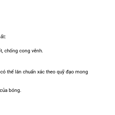
ất:
ốt, chống cong vênh.
g có thể lăn chuẩn xác theo quỹ đạo mong
 của bóng.