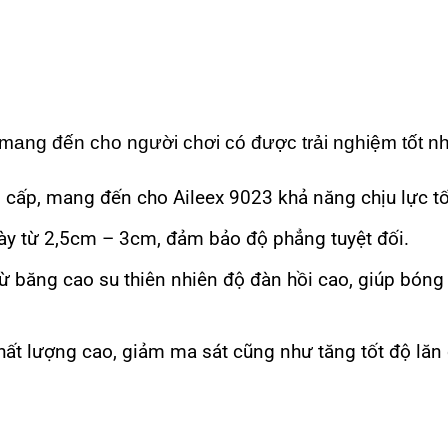
mang đến cho người chơi có được trải nghiệm tốt nh
o cấp, mang đến cho Aileex 9023 khả năng chịu lực t
ày từ 2,5cm – 3cm, đảm bảo độ phẳng tuyệt đối.
từ băng cao su thiên nhiên độ đàn hồi cao, giúp bón
chất lượng cao, giảm ma sát cũng như tăng tốt độ lăn