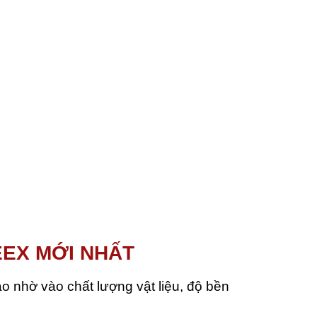
EEX MỚI NHẤT
 nhờ vào chất lượng vật liệu, độ bền