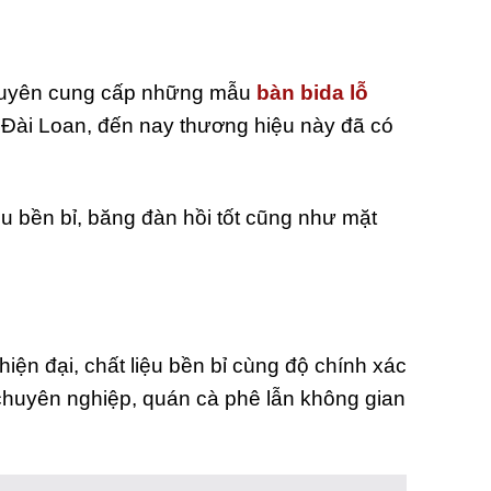
 chuyên cung cấp những mẫu
bàn bida lỗ
ừ Đài Loan, đến nay thương hiệu này đã có
ệu bền bỉ, băng đàn hồi tốt cũng như mặt
iện đại, chất liệu bền bỉ cùng độ chính xác
 chuyên nghiệp, quán cà phê lẫn không gian