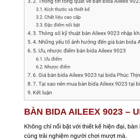
2. Thông tin tổng quát về bàn bida Aileex 90
Kích thước và thiết kế
Chất liệu cao cấp
Đặc điểm nổi bật
3. Thông số kỹ thuật bàn Aileex 9023 nhập k
4. Những yếu tố ảnh hưởng đến giá bàn bida 
5. Ưu, nhược điểm bàn bida Aileex 9023
Ưu điểm
Nhược điểm
6. Giá bàn bida Aileex 9023 tại bida Phúc Thị
7. Tại sao nên mua bàn bida Aileex 9023 tại 
Kết luận
BÀN BIDA AILEEX 9023 – 
Không chỉ nổi bật với thiết kế hiện đại, bàn
cùng trải nghiệm người chơi mượt mà.