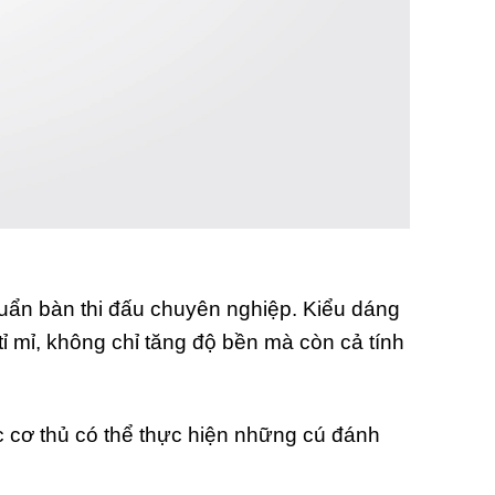
huẩn bàn thi đấu chuyên nghiệp. Kiểu dáng
ỉ mỉ, không chỉ tăng độ bền mà còn cả tính
c cơ thủ có thể thực hiện những cú đánh