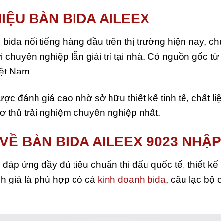
IỆU BÀN BIDA AILEEX
 bida nổi tiếng hàng đầu trên thị trường hiện nay,
 chuyên nghiệp lẫn giải trí tại nhà. Có nguồn gốc t
iệt Nam.
ợc đánh giá cao nhờ sở hữu thiết kế tinh tế, chất li
 thủ trải nghiệm chuyên nghiệp nhất.
VỀ BÀN BIDA AILEEX 9023 NHẬP
áp ứng đầy đủ tiêu chuẩn thi đấu quốc tế, thiết kế h
 giá là phù hợp có cả
kinh doanh bida
, câu lạc bộ