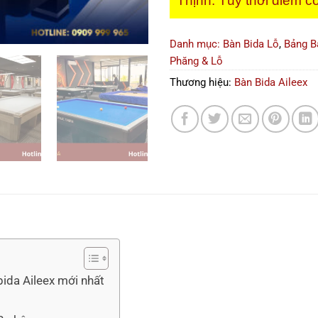
Thịnh. Tùy thời điểm có
Danh mục:
Bàn Bida Lỗ
,
Bảng B
Phăng & Lỗ
Thương hiệu:
Bàn Bida Aileex
ida Aileex mới nhất