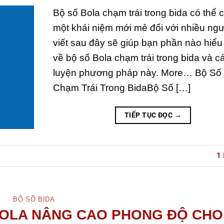
Bộ số Bola chạm trái trong bida có thể c
một khái niệm mới mẻ đối với nhiều ngư
viết sau đây sẽ giúp bạn phần nào hiểu
về bộ số Bola chạm trái trong bida và c
luyện phương pháp này. More… Bộ Số 
Chạm Trái Trong BidaBộ Số […]
TIẾP TỤC ĐỌC
→
1
BỘ SỐ BIDA
BOLA NÂNG CAO PHONG ĐỘ CHO