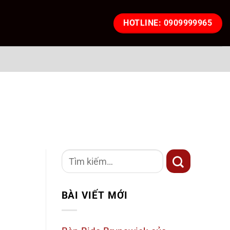
HOTLINE: 0909999965
p
BÀI VIẾT MỚI