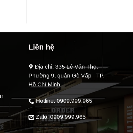
Liên hệ
Địa chỉ: 335 Lê Văn Thọ,
Phường 9, quận Gò Vấp - TP.
Hồ Chí Minh
tư
Hotline: 0909.999.965
Zalo: 0909.999.965