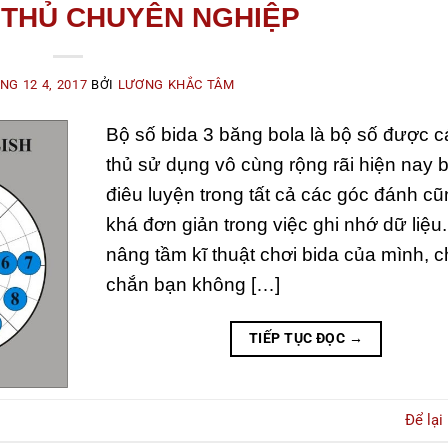
THỦ CHUYÊN NGHIỆP
NG 12 4, 2017
BỞI
LƯƠNG KHẮC TÂM
Bộ số bida 3 băng bola là bộ số được c
thủ sử dụng vô cùng rộng rãi hiện nay b
điêu luyện trong tất cả các góc đánh c
khá đơn giản trong việc ghi nhớ dữ liệu
nâng tầm kĩ thuật chơi bida của mình, 
chắn bạn không […]
TIẾP TỤC ĐỌC
→
Để lại