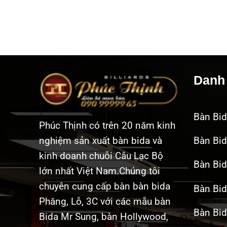
Danh
Bàn Bi
Phúc Thịnh có trên 20 năm kinh
Bàn Bid
nghiệm sản xuất bàn bida và
kinh doanh chuỗi Câu Lạc Bộ
Bàn Bi
lớn nhất Việt Nam.Chúng tôi
chuyên cung cấp bàn bàn bida
Bàn Bi
Phăng, Lỗ, 3C với các mẫu bàn
Bàn Bid
Bida Mr Sung, bàn Hollywood,