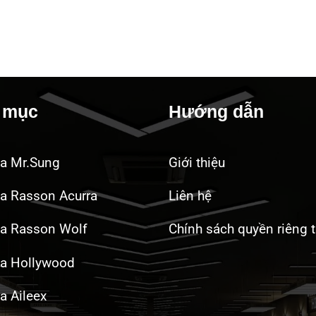
 mục
Hướng dẫn
da Mr.Sung
Giới thiệu
a Rasson Acurra
Liên hệ
da Rasson Wolf
Chính sách quyền riêng 
da Hollywood
a Aileex