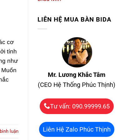
LIÊN HỆ
MUA BÀN BIDA
ác cơ
ởi tính
ũng như
. Muốn
Mr. Lương Khắc Tâm
chắc
(CEO Hệ Thống Phúc Thịnh)
Tư vấn: 090.99999.65
Liên Hệ Zalo Phúc Thịnh
 bình luận