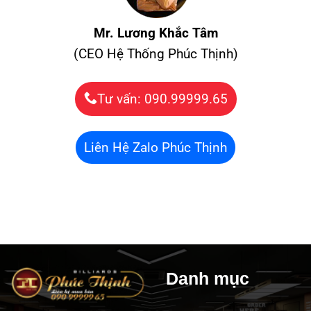
Mr. Lương Khắc Tâm
(CEO Hệ Thống Phúc Thịnh)
Tư vấn: 090.99999.65
Liên Hệ Zalo Phúc Thịnh
Danh mục