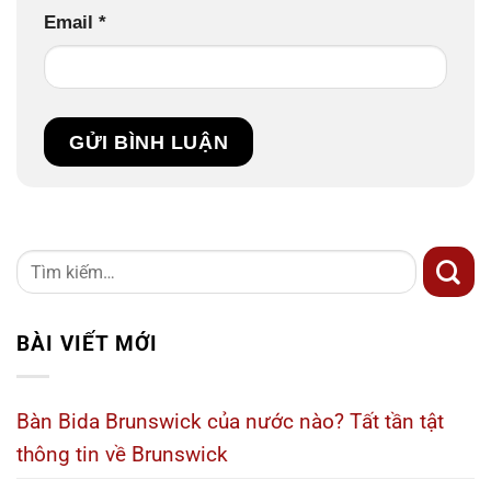
Email
*
BÀI VIẾT MỚI
Bàn Bida Brunswick của nước nào? Tất tần tật
thông tin về Brunswick