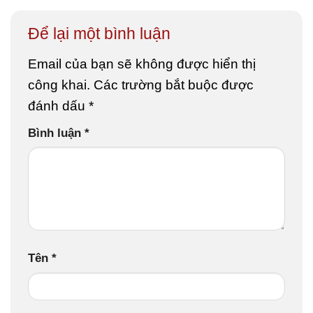
Để lại một bình luận
Email của bạn sẽ không được hiển thị
công khai.
Các trường bắt buộc được
đánh dấu
*
Bình luận
*
Tên
*