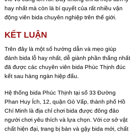
hay nhất mà còn là bí quyết của rất nhiều vận
động viên bida chuyên nghiệp trên thế giới.
KẾT LUẬN
Trên đây là một số hướng dẫn và mẹo giúp
đánh bida lỗ hay nhất, dễ giành phần thắng nhất
đã được các chuyên viên bida Phúc Thịnh đúc
kết sau hàng ngàn hiệp đấu.
Hệ thống bida Phúc Thịnh tại số 33 Đường
Phan Huy Ích, 12, quận Gò Vấp, thành phố Hồ
Chí Minh là địa chỉ chơi bida được đông đảo
người chơi yêu thích và lựa chọn. Với cơ sở vật
chất hiện đại, trang bị bàn và gậy bida mới, chất