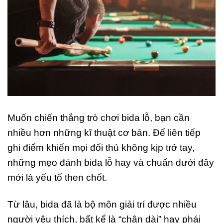
Muốn chiến thắng trò chơi bida lỗ, bạn cần
nhiều hơn những kĩ thuật cơ bản. Để liên tiếp
ghi điểm khiến mọi đối thủ không kịp trở tay,
những mẹo đánh bida lỗ hay và chuẩn dưới đây
mới là yếu tố then chốt.
Từ lâu, bida đã là bộ môn giải trí được nhiều
người yêu thích, bất kể là “chân dài” hay phái