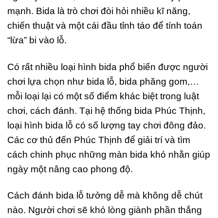
mạnh. Bida là trò chơi đòi hỏi nhiều kĩ năng,
chiến thuật và một cái đầu tỉnh táo để tính toán
“lừa” bi vào lỗ.
Có rất nhiều loại hình bida phổ biến được người
chơi lựa chọn như bida lỗ, bida phăng gom,…
mỗi loại lại có một số điểm khác biệt trong luật
chơi, cách đánh. Tại hệ thống bida Phúc Thịnh,
loại hình bida lỗ có số lượng tay chơi đông đảo.
Các cơ thủ đến Phúc Thịnh để giải trí và tìm
cách chinh phục những màn bida khó nhằn giúp
ngày một nâng cao phong độ.
Cách đánh bida lỗ tưởng dễ mà không dễ chút
nào. Người chơi sẽ khó lòng giành phần thắng