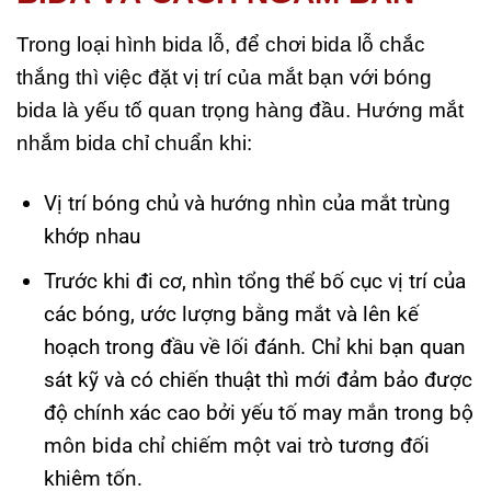
Trong loại hình bida lỗ, để chơi bida lỗ chắc
thắng thì việc đặt vị trí của mắt bạn với bóng
bida là yếu tố quan trọng hàng đầu. Hướng mắt
nhắm bida chỉ chuẩn khi:
Vị trí bóng chủ và hướng nhìn của mắt trùng
khớp nhau
Trước khi đi cơ, nhìn tổng thể bố cục vị trí của
các bóng, ước lượng bằng mắt và lên kế
hoạch trong đầu về lối đánh. Chỉ khi bạn quan
sát kỹ và có chiến thuật thì mới đảm bảo được
độ chính xác cao bởi yếu tố may mắn trong bộ
môn bida chỉ chiếm một vai trò tương đối
khiêm tốn.