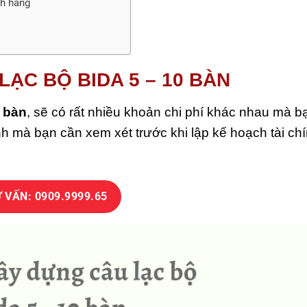
ch hàng
LẠC BỘ BIDA 5 – 10 BÀN
0 bàn
, sẽ có rất nhiều khoản chi phí khác nhau mà b
 mà bạn cần xem xét trước khi lập kế hoạch tài ch
 VẤN: 0909.9999.65