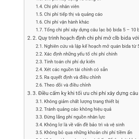
Chi phí nhân viên
Chi phí tiếp thị và quảng cáo
Chi phí vận hành khác
Tổng chi phí xây dựng câu lạc bộ bida 5 – 10 
2. Quy trình hoạch định chi phí mở clb bida vớ
Nghiên cứu và lập kế hoạch mở quán bida từ 
Xác định những yếu tố chi phí chính
Tính toán chi phí dự kiến
Xét các nguồn tài chính có sẵn
Ra quyết định và điều chỉnh
Theo dõi và điều chỉnh
3. Điều cấm kỵ khi tối ưu chi phí xây dựng câu
Không giảm chất lượng trang thiết bị
Tránh quảng cáo không hiệu quả
Đừng lãng phí nguồn nhân lực
Không lơ là về vấn đề bảo trì và vệ sinh
Không bỏ qua những khoản chi phí tiềm ẩn