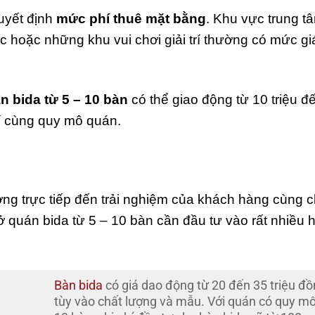
quyết định
mức phí thuê mặt bằng
. Khu vực trung t
hoặc những khu vui chơi giải trí thường có mức gi
n bida từ 5 – 10 bàn
có thể giao động từ 10 triệu đ
rí cùng quy mô quán.
ng trực tiếp đến trải nghiệm của khách hàng cùng c
quán bida từ 5 – 10 bàn cần đầu tư vào rất nhiều 
Bàn bida
có giá dao động từ 20 đến 35 triệu đ
tùy vào chất lượng và mẫu. Với quán có quy mô