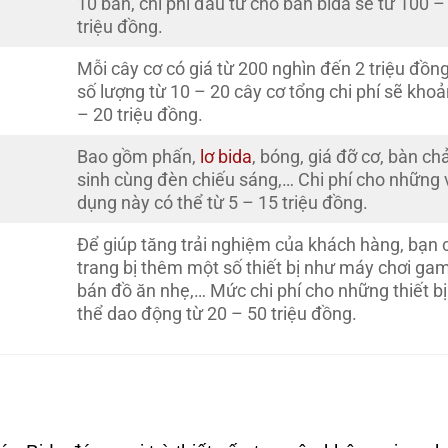
10 bàn, chi phí đầu tư cho bàn bida sẽ từ 100 –
triệu đồng.
Mỗi cây cơ có giá từ 200 nghìn đến 2 triệu đồng
số lượng từ 10 – 20 cây cơ tổng chi phí sẽ khoả
– 20 triệu đồng.
Bao gồm phấn,
lơ bida
, bóng, giá đỡ cơ, bàn chả
sinh cùng đèn chiếu sáng,… Chi phí cho những 
dụng này có thể từ 5 – 15 triệu đồng.
Để giúp tăng trải nghiệm của khách hàng, bạn 
trang bị thêm một số thiết bị như máy chơi ga
bán đồ ăn nhẹ,… Mức chi phí cho những thiết bị
thể dao động từ 20 – 50 triệu đồng.