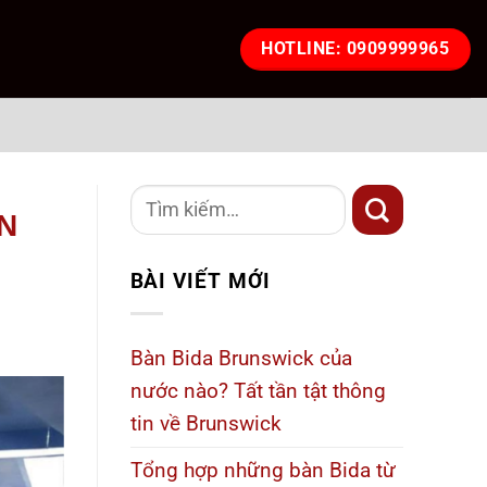
HOTLINE: 0909999965
ÀN
BÀI VIẾT MỚI
Bàn Bida Brunswick của
nước nào? Tất tần tật thông
tin về Brunswick
Tổng hợp những bàn Bida từ