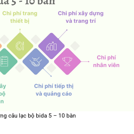
ựng câu lạc bộ bida 5 – 10 bàn