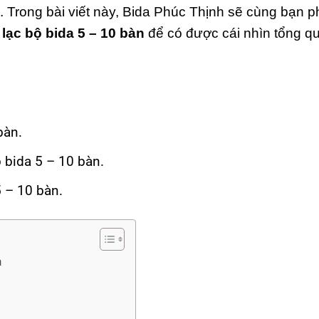
hị. Trong bài viết này, Bida Phúc Thịnh sẽ cùng bạn 
lạc bộ bida 5 – 10 bàn
để có được cái nhìn tổng q
bàn.
b bida 5 – 10 bàn.
5 – 10 bàn.
n