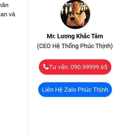
phân
uan và
Mr. Lương Khắc Tâm
(CEO Hệ Thống Phúc Thịnh)
Tư vấn: 090.99999.65
Liên Hệ Zalo Phúc Thịnh