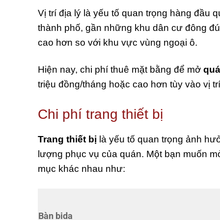
Vị trí địa lý là yếu tố quan trọng hàng đầu 
thành phố, gần những khu dân cư đông đúc 
cao hơn so với khu vực vùng ngoại ô.
Hiện nay, chi phí thuê mặt bằng để mở
quá
triệu đồng/tháng hoặc cao hơn tùy vào vị t
Chi phí trang thiết bị
Trang thiết bị
là yếu tố quan trọng ảnh hưở
lượng phục vụ của quán. Một bạn muốn mở 
mục khác nhau như:
Bàn bida