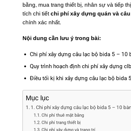
bằng, mua trang thiết bị, nhân sự và tiếp t
tích chi tiết
chi phí xây dựng quán và câu 
chính xác nhất.
Nội dung cần lưu ý trong bài:
Chi phí xây dựng câu lạc bộ bida 5 – 10 
Quy trình hoạch định chi phí xây dựng cl
Điều tối kị khi xây dựng câu lạc bộ bida 
Mục lục
1. Chi phí xây dựng câu lạc bộ bida 5 – 10 bà
Chi phí thuê mặt bằng
Chi phí trang thiết bị
Chi phí xây dựng và trang trí