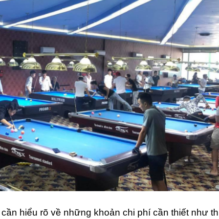
 cần hiểu rõ về những khoản chi phí cần thiết như t