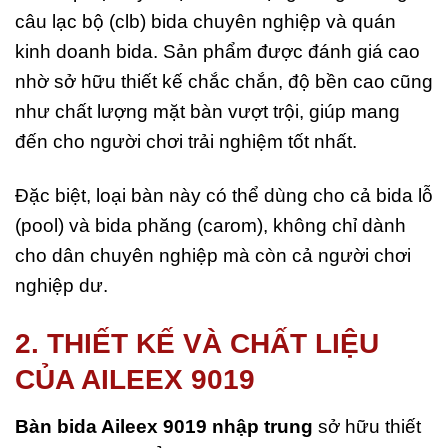
câu lạc bộ (clb) bida chuyên nghiệp và quán
kinh doanh bida. Sản phẩm được đánh giá cao
nhờ sở hữu thiết kế chắc chắn, độ bền cao cũng
như chất lượng mặt bàn vượt trội, giúp mang
đến cho người chơi trải nghiệm tốt nhất.
Đặc biệt, loại bàn này có thể dùng cho cả bida lỗ
(pool) và bida phăng (carom), không chỉ dành
cho dân chuyên nghiệp mà còn cả người chơi
nghiệp dư.
2. THIẾT KẾ VÀ CHẤT LIỆU
CỦA AILEEX 9019
Bàn bida Aileex 9019
nhập trung
sở hữu thiết