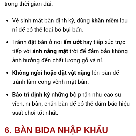
trong thời gian dài.
Vệ sinh mặt bàn định kỳ, dùng
khăn mềm
lau
nỉ để có thể loại bỏ bụi bẩn.
Tránh đặt bàn ở nơi
ẩm ướt
hay tiếp xúc trực
tiếp với
ánh nắng mặt
trời để đảm bảo không
ảnh hưởng đến chất lượng gỗ và nỉ.
Không ngồi hoặc đặt vật nặng
lên bàn để
tránh làm cong vênh mặt bàn.
Bảo trì định kỳ
những bộ phận như cao su
viền, nỉ bàn, chân bàn để có thể đảm bảo hiệu
suất chơi tốt nhất.
6. BÀN BIDA NHẬP KHẨU