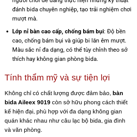
người chơi dễ dàng thực hiện những kỹ thuật
đánh bida chuyên nghiệp, tạo trải nghiệm chơi
mượt mà.
Lớp nỉ bàn cao cấp, chống bám bụi
: Độ bền
cao, chống bám bụi và giúp bi lăn êm mượt.
Màu sắc nỉ đa dạng, có thể tùy chỉnh theo sở
thích hay không gian phòng bida.
Tính thẩm mỹ và sự tiện lợi
Không chỉ có chất lượng được đảm bảo,
bàn
bida Aileex 9019
còn sở hữu phong cách thiết
kế hiện đại, phù hợp với đa dạng không gian
quán khác nhau như câu lạc bộ bida, gia đình
và văn phòng.