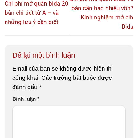
Chi phí mở quán bida 20
bàn cần bao nhiêu vốn?
bàn chi tiết từ A – và
Kinh nghiệm mở clb
những lưu ý cần biết
Bida
Để lại một bình luận
Email của bạn sẽ không được hiển thị
công khai.
Các trường bắt buộc được
đánh dấu
*
Bình luận
*