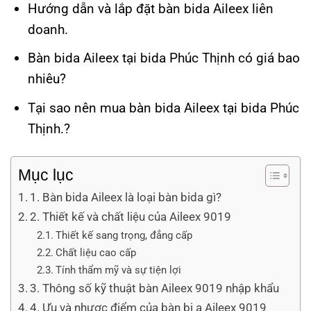
Hướng dẫn và lắp đặt bàn bida Aileex liên
doanh.
Bàn bida Aileex tại bida Phúc Thịnh có giá bao
nhiêu?
Tại sao nên mua bàn bida Aileex tại bida Phúc
Thịnh.?
Mục lục
1. Bàn bida Aileex là loại bàn bida gì?
2. Thiết kế và chất liệu của Aileex 9019
Thiết kế sang trọng, đẳng cấp
Chất liệu cao cấp
Tính thẩm mỹ và sự tiện lợi
3. Thông số kỹ thuật bàn Aileex 9019 nhập khẩu
4. Ưu và nhược điểm của bàn bi a Aileex 9019