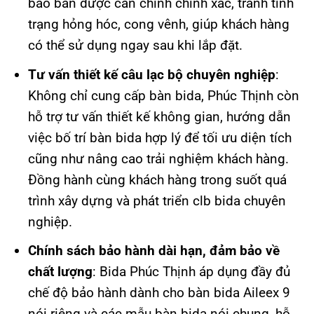
bảo bàn được cân chỉnh chính xác, tránh tình
trạng hỏng hóc, cong vênh, giúp khách hàng
có thể sử dụng ngay sau khi lắp đặt.
Tư vấn thiết kế câu lạc bộ chuyên nghiệp
:
Không chỉ cung cấp bàn bida, Phúc Thịnh còn
hỗ trợ tư vấn thiết kế không gian, hướng dẫn
việc bố trí bàn bida hợp lý để tối ưu diện tích
cũng như nâng cao trải nghiệm khách hàng.
Đồng hành cùng khách hàng trong suốt quá
trình xây dựng và phát triển clb bida chuyên
nghiệp.
Chính sách bảo hành dài hạn, đảm bảo về
chất lượng
: Bida Phúc Thịnh áp dụng đầy đủ
chế độ bảo hành dành cho bàn bida Aileex 9
nói riêng và các mẫu bàn bida nói chung, hỗ