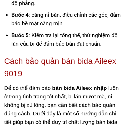
độ phẳng.
Bước 4
: căng nỉ bàn, điều chỉnh các góc, đảm
bảo bề mặt căng mịn.
Bước 5
: Kiểm tra lại tổng thể, thử nghiệm độ
lăn của bi để đảm bảo bàn đạt chuẩn.
Cách bảo quản bàn bida Aileex
9019
Để có thể đảm bảo
bàn bida Aileex
nhập
luôn
ở trong tình trạng tốt nhất, bi lăn mượt mà, nỉ
không bị xù lông, bạn cần biết cách bảo quản
đúng cách. Dưới đây là một số hướng dẫn chi
tiết giúp bạn có thể duy trì chất lượng bàn bida