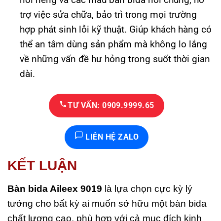
trợ việc sửa chữa, bảo trì trong mọi trường
hợp phát sinh lỗi kỹ thuật. Giúp khách hàng có
thể an tâm dùng sản phẩm mà không lo lắng
về những vấn đề hư hỏng trong suốt thời gian
dài.
TƯ VẤN: 0909.9999.65
LIÊN HỆ ZALO
KẾT LUẬN
Bàn bida Aileex 9019
là lựa chọn cực kỳ lý
tưởng cho bất kỳ ai muốn sở hữu một bàn bida
chất lượng cao, phù hợp với cả mục đích kinh