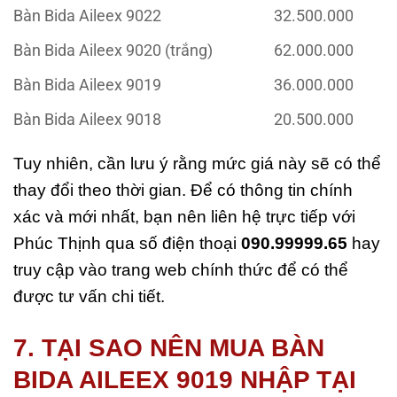
Bàn Bida Aileex 9022
32.500.000
Bàn Bida Aileex 9020 (trắng)
62.000.000
Bàn Bida Aileex 9019
36.000.000
Bàn Bida Aileex 9018
20.500.000
Tuy nhiên, cần lưu ý rằng mức giá này sẽ có thể
thay đổi theo thời gian. Để có thông tin chính
xác và mới nhất, bạn nên liên hệ trực tiếp với
Phúc Thịnh qua số điện thoại
090.99999.65
hay
truy cập vào trang web chính thức để có thể
được tư vấn chi tiết.
7. TẠI SAO NÊN MUA BÀN
BIDA AILEEX 9019 NHẬP TẠI