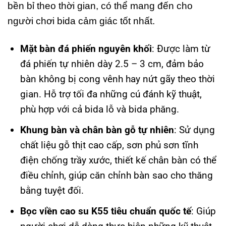
bền bỉ theo thời gian, có thể mang đến cho
người chơi bida cảm giác tốt nhất.
Mặt bàn đá phiến nguyên khối
: Được làm từ
đá phiến tự nhiên dày 2.5 – 3 cm, đảm bảo
bàn không bị cong vênh hay nứt gãy theo thời
gian. Hỗ trợ tối đa những cú đánh kỹ thuật,
phù hợp với cả bida lỗ và bida phăng.
Khung bàn và chân bàn gỗ tự nhiên
: Sử dụng
chất liệu gỗ thịt cao cấp, sơn phủ sơn tĩnh
điện chống trầy xước, thiết kế chân bàn có thể
điều chỉnh, giúp căn chỉnh bàn sao cho thăng
bằng tuyệt đối.
Bọc viền cao su K55 tiêu chuẩn quốc tế
: Giúp