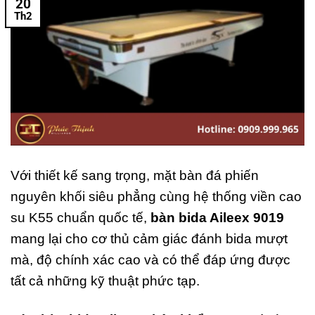
20
Th2
Với thiết kế sang trọng, mặt bàn đá phiến
nguyên khối siêu phẳng cùng hệ thống viền cao
su K55 chuẩn quốc tế,
bàn bida Aileex 9019
mang lại cho cơ thủ cảm giác đánh bida mượt
mà, độ chính xác cao và có thể đáp ứng được
tất cả những kỹ thuật phức tạp.