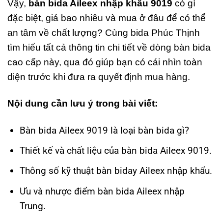
Vậy,
bàn bida Aileex nhập khẩu 9019
có gì
đặc biệt, giá bao nhiêu và mua ở đâu để có thể
an tâm về chất lượng? Cùng bida Phúc Thịnh
tìm hiểu tất cả thông tin chi tiết về dòng bàn bida
cao cấp này, qua đó giúp bạn có cái nhìn toàn
diện trước khi đưa ra quyết định mua hàng.
Nội dung cần lưu ý trong bài viết:
Bàn bida Aileex 9019 là loại bàn bida gì?
Thiết kế và chất liệu của bàn bida Aileex 9019.
Thông số kỹ thuật bàn biday Aileex nhập khẩu.
Ưu và nhược điểm bàn bida Aileex nhập
Trung.