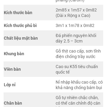
2m85 x 1m57 x 0m82
Kích thước bàn
(Dài x Rộng x Cao)
Kích thước phủ bì
3m1 x 1m78 x 0m82
Đá phiến nguyên khối
Chất liệu mặt bàn
dày 2.5 – 3cm
Gỗ thịt cao cấp, sơn tĩnh
Khung bàn
điện chống trầy xước
Cao su K55 tiêu chuẩn
Viền bàn
quốc tế
Nỉ nhập khẩu cao cấp, có
Lớp nỉ
khả năng chống bám bụi
Gỗ tự nhiên chắc chắn,
Chân bàn
có thể căn chỉnh độ cân