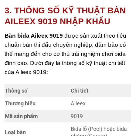
3. THÔNG SỐ KỸ THUẬT BÀN
AILEEX 9019 NHẬP KHẨU
Bàn bida Aileex 9019
được sản xuất theo tiêu
chuẩn bàn thi đấu chuyên nghiệp, đảm bảo có
thể mang đến cho cơ thủ trải nghiệm chơi bida
đỉnh cao. Dưới đây là thông số kỹ thuật chi tiết
của Aileex 9019:
Thông số
Chi tiết
Thương hiệu
Aileex
Mã sản phẩm
9019
Bida lỗ (Pool) hoặc bida
Loại bàn
phăng (Carom)