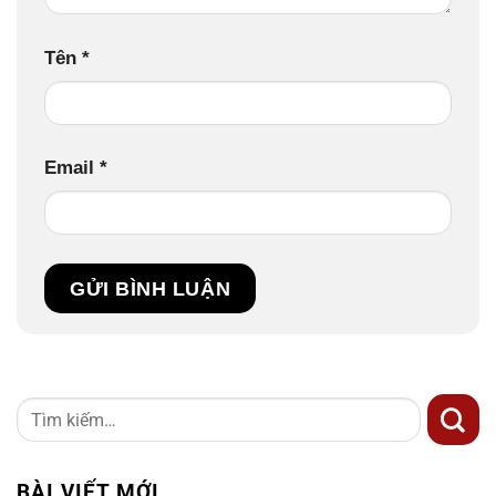
Tên
*
Email
*
BÀI VIẾT MỚI