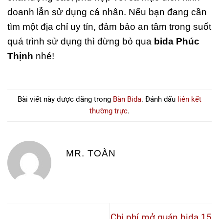
doanh lẫn sử dụng cá nhân. Nếu bạn đang cần
tìm một địa chỉ uy tín, đảm bảo an tâm trong suốt
quá trình sử dụng thì đừng bỏ qua
bida Phúc
Thịnh
nhé!
Bài viết này được đăng trong
Bàn Bida
. Đánh dấu
liên kết
thường trực
.
MR. TOÀN
Chi phí mở quán bida 15