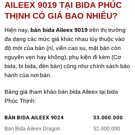
AILEEX 9019 TẠI BIDA PHÚC
THỊNH CÓ GIÁ BAO NHIÊU?
Hiện nay,
bàn bida Aileex 9019
trên thị trường
đa dạng các mức giá khác nhau tùy thuộc vào
độ mới của bàn (nỉ, viền cao su, mặt bàn còn
nguyên vẹn hay không), phụ kiện đi kèm (Cơ
bida, bi bida, đèn bàn) cũng như chính sách bảo
hành của nơi bán.
Bảng giá tham khảo bàn bida Aileex tại bida
Phúc Thịnh:
BÀN BIDA AILEEX 9024
33.000.000
Bàn Bida Aileex Dragon
52.000.000