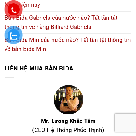
Nam hiện nay
Bàn Bida Gabriels của nước nào? Tất tần tật
thông tin về hãng Billiard Gabriels
Bàn Bida Min của nước nào? Tất tần tật thông tin
về bàn Bida Min
LIÊN HỆ
MUA BÀN BIDA
Mr. Lương Khắc Tâm
(CEO Hệ Thống Phúc Thịnh)