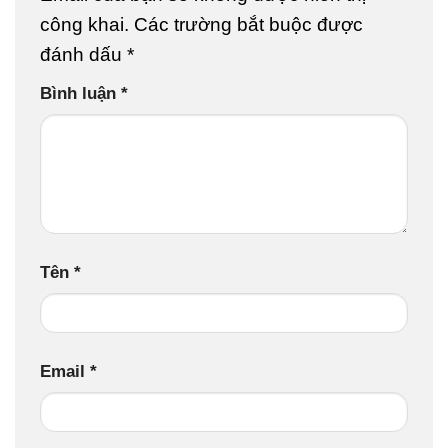
công khai.
Các trường bắt buộc được
đánh dấu
*
Bình luận
*
Tên
*
Email
*