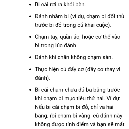
Bi cái rơi ra khỏi bàn.
Đánh nhầm bi (ví dụ, chạm bi đối thủ
trước bi đỏ trong cú khai cuộc).
Chạm tay, quần áo, hoặc cơ thể vào
bi trong lúc đánh.
Đánh khi chân không chạm sàn.
Thực hiện cú đẩy cơ (đẩy cơ thay vì
đánh).
Bi cái chạm chưa đủ ba băng trước
khi chạm bi mục tiêu thứ hai. Ví dụ:
Nếu bi cái chạm bi đỏ, chỉ va hai
băng, rồi chạm bi vàng, cú đánh này
không được tính điểm và bạn sẽ mất