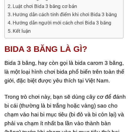
Luật chơi Bida 3 băng cơ bản
Hướng dẫn cách tính điểm khi chơi Bida 3 băng
Hướng dẫn người mới cách chơi Bida 3 băng
Kết luận
BIDA 3 BĂNG LÀ GÌ?
Bida 3 băng, hay còn gọi là bida carom 3 băng,
là một loại hình chơi bida phổ biến trên toàn thế
giới, đặc biệt được yêu thích tại Việt Nam.
Trong trò chơi này, bạn sẽ dùng cây cơ để đánh
bi cái (thường là bi trắng hoặc vàng) sao cho
chạm vào hai bi mục tiêu (bi đỏ và bi còn lại) và
phải va chạm ít nhất ba lần vào thành bàn