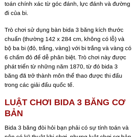
toán chính xác từ góc đánh, lực đánh và đường
đi của bi.
Trò chơi sử dụng bàn bida 3 băng kích thước
chuẩn (thường 142 x 284 cm, không có lỗ) và
bộ ba bi (đỏ, trắng, vàng) với bi trắng và vàng có
6 chấm đỏ để dễ phân biệt. Trò chơi này được
phát triển từ những năm 1870, từ đó bida 3
băng đã trở thành môn thể thao được thi đấu
trong các giải đấu quốc tế.
LUẬT CHƠI BIDA 3 BĂNG CƠ
BẢN
Bida 3 băng đòi hỏi bạn phải có sự tính toán và
nên có kỹ thuật khi chơi, nhưng luật chơi cơ bản