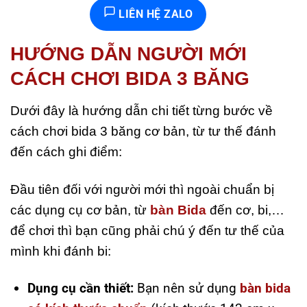
LIÊN HỆ ZALO
HƯỚNG DẪN NGƯỜI MỚI
CÁCH CHƠI BIDA 3 BĂNG
Dưới đây là hướng dẫn chi tiết từng bước về
cách chơi bida 3 băng cơ bản, từ tư thế đánh
đến cách ghi điểm:
Đầu tiên đối với người mới thì ngoài chuẩn bị
các dụng cụ cơ bản, từ
bàn Bida
đến cơ, bi,…
để chơi thì bạn cũng phải chú ý đến tư thế của
mình khi đánh bi:
Dụng cụ cần thiết:
Bạn nên sử dụng
bàn bida