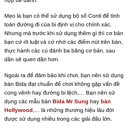
hợp để đánh.
Mẹo là bạn có thể sử dụng bộ số Conti để tính
toán đường đi của bi định vị cho chính xác.
Nhưng mà trước khi sử dụng thêm gì thì cơ bản
bạn cứ rõ luật và cứ nhớ các điểm nút trên bàn,
thực hành các cú đánh ba băng cơ bản, sau
dần sẽ quen dần hơn.
Ngoài ra để đảm bảo khi chơi, bạn nên sử dụng
bàn Bida đạt chuẩn để chơi không gặp vấn đề
cong vênh hay đường bi lệch,… Bạn nên sử
dụng các mẫu bàn
Bida Mr Sung
hay
bàn
Hollywood
,… là những thương hiệu lâu đời
được sử dụng nhiều trong các giải đấu lớn.