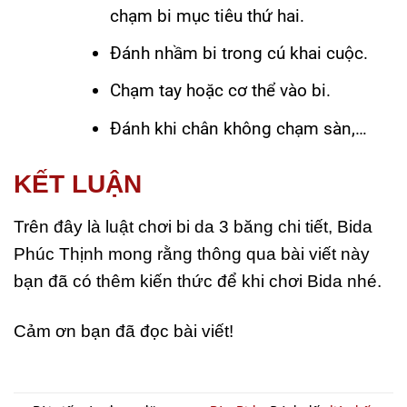
chạm bi mục tiêu thứ hai.
Đánh nhầm bi trong cú khai cuộc.
Chạm tay hoặc cơ thể vào bi.
Đánh khi chân không chạm sàn,…
KẾT LUẬN
Trên đây là luật chơi bi da 3 băng chi tiết, Bida
Phúc Thịnh mong rằng thông qua bài viết này
bạn đã có thêm kiến thức để khi chơi Bida nhé.
Cảm ơn bạn đã đọc bài viết!